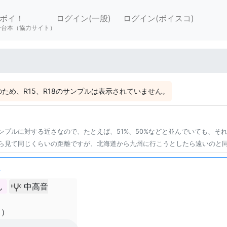
ボイ！
ログイン(一般)
ログイン(ボイスコ)
ー台本（協力サイト）
ため、R15、R18のサンプルは表示されていません。
ンプルに対する近さなので、たとえば、51%、50%などと並んでいても、そ
ら見て同じくらいの距離ですが、北海道から九州に行こうとしたら遠いのと
た
ん
中高音
り）