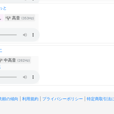
っと
ん
高音
(353Hz)
こ
中高音
(262Hz)
花
依頼の傾向
|
利用規約
|
プライバシーポリシー
|
特定商取引法