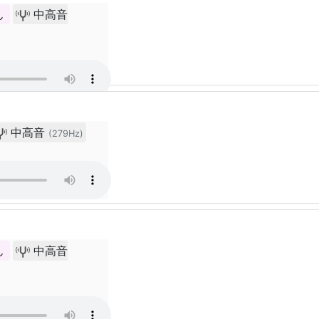
ん
中高音
中高音
(279Hz)
ん
中高音