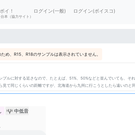
ボイ！
ログイン(一般)
ログイン(ボイスコ)
ー台本（協力サイト）
ため、R15、R18のサンプルは表示されていません。
ンプルに対する近さなので、たとえば、51%、50%などと並んでいても、そ
ら見て同じくらいの距離ですが、北海道から九州に行こうとしたら遠いのと
ん
中低音
ん