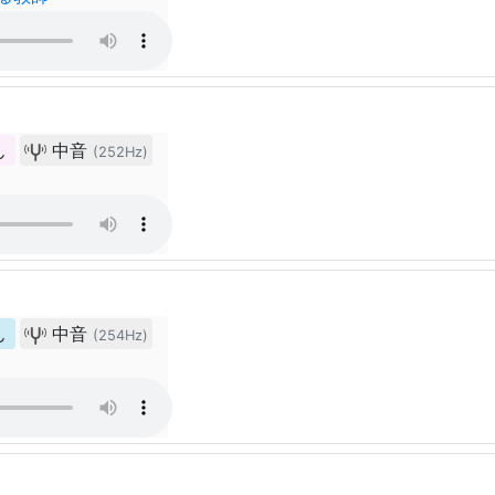
ん
中音
(252Hz)
ん
中音
(254Hz)