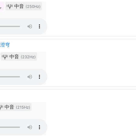
ん
中音
(250Hz)
星澄穹
中音
(232Hz)
中音
(215Hz)