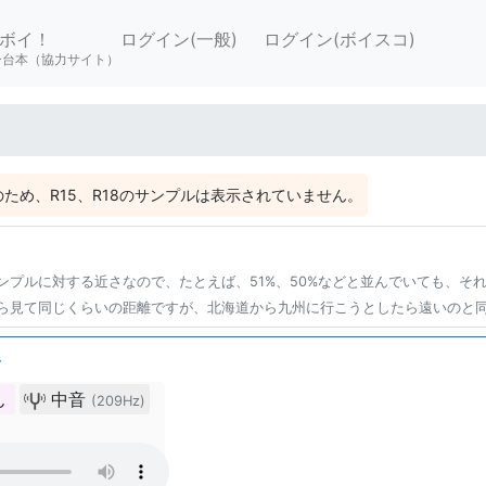
ボイ！
ログイン(一般)
ログイン(ボイスコ)
ー台本（協力サイト）
ため、R15、R18のサンプルは表示されていません。
ンプルに対する近さなので、たとえば、51%、50%などと並んでいても、そ
ら見て同じくらいの距離ですが、北海道から九州に行こうとしたら遠いのと
み
ん
中音
(209Hz)