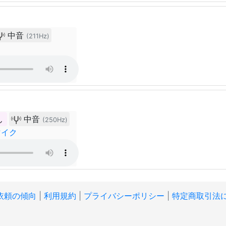
中音
(211Hz)
ん
中音
(250Hz)
マイク
依頼の傾向
|
利用規約
|
プライバシーポリシー
|
特定商取引法