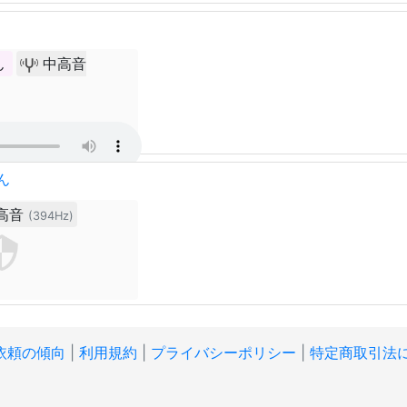
ん
中高音
ん
高音
(394Hz)
依頼の傾向
|
利用規約
|
プライバシーポリシー
|
特定商取引法