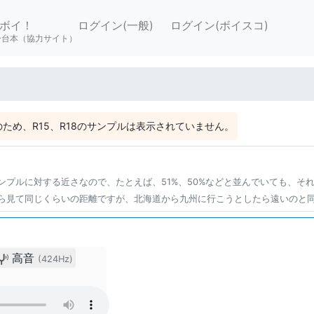
ボイ！
ログイン(一般)
ログイン(ボイスコ)
ー台本（協力サイト）
ため、R15、R18のサンプルは表示されていません。
ンプルに対する近さなので、たとえば、51%、50%などと並んでいても、そ
ら見て同じくらいの距離ですが、北海道から九州に行こうとしたら遠いのと
高音
(424Hz)