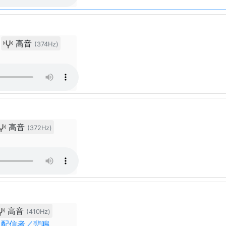
高音
(374Hz)
高音
(372Hz)
高音
(410Hz)
ム配信者／悲鳴