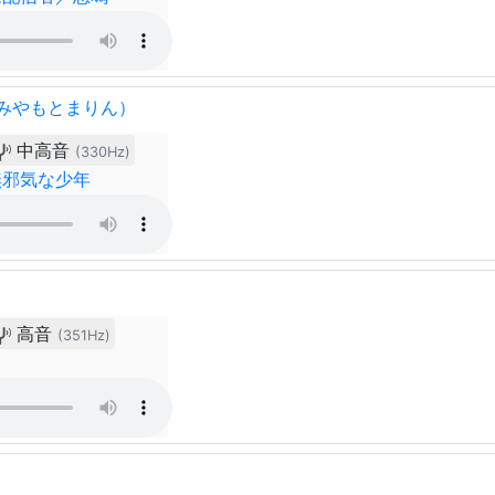
みやもとまりん）
中高音
(330Hz)
無邪気な少年
高音
(351Hz)