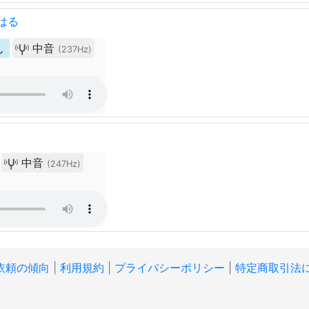
はる
ん
中音
(237Hz)
中音
(247Hz)
ク
依頼の傾向
|
利用規約
|
プライバシーポリシー
|
特定商取引法