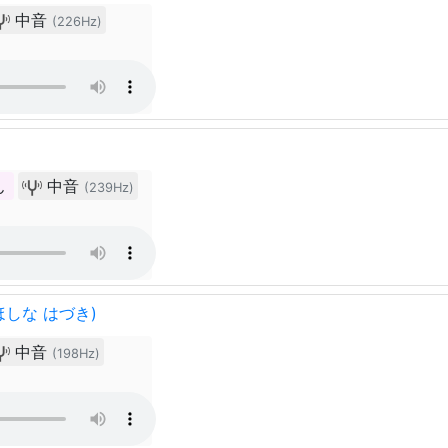
中音
(226Hz)
ん
中音
(239Hz)
ほしな はづき)
中音
(198Hz)