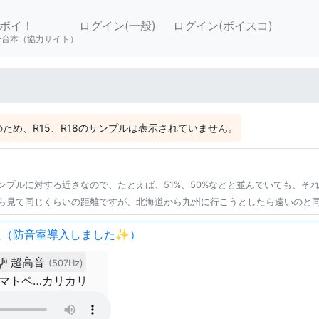
ボイ！
ログイン(一般)
ログイン(ボイスコ)
ー台本（協力サイト）
ため、R15、R18のサンプルは表示されていません。
ンプルに対する近さなので、たとえば、51%、50%などと並んでいても、そ
ら見て同じくらいの距離ですが、北海道から九州に行こうとしたら遠いのと
た（防音室導入しました✨）
超高音
(507Hz)
ノマトペ…カリカリ