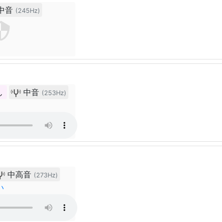
中音
(245Hz)
ん
中音
(253Hz)
中高音
(273Hz)
い