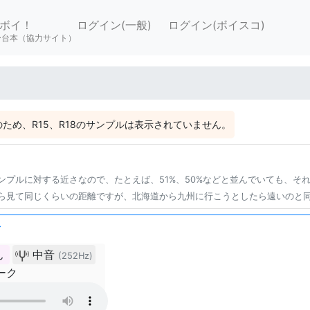
ボイ！
ログイン(一般)
ログイン(ボイスコ)
ー台本（協力サイト）
ため、R15、R18のサンプルは表示されていません。
ンプルに対する近さなので、たとえば、51%、50%などと並んでいても、そ
ら見て同じくらいの距離ですが、北海道から九州に行こうとしたら遠いのと
む
ん
中音
(252Hz)
ーク