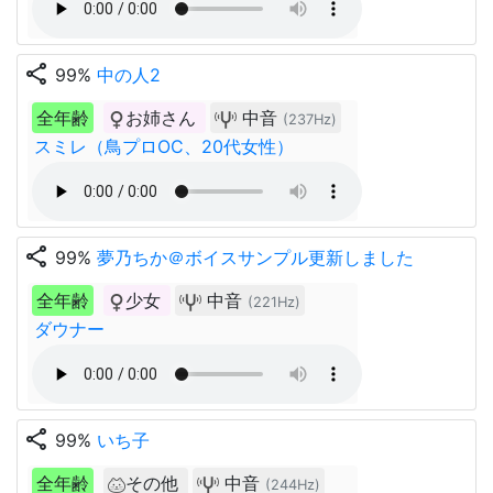
share
99%
中の人2
全年齢
お姉さん
中音
(237Hz)
スミレ（鳥プロOC、20代女性）
share
99%
夢乃ちか＠ボイスサンプル更新しました
全年齢
少女
中音
(221Hz)
ダウナー
share
99%
いち子
全年齢
その他
中音
(244Hz)