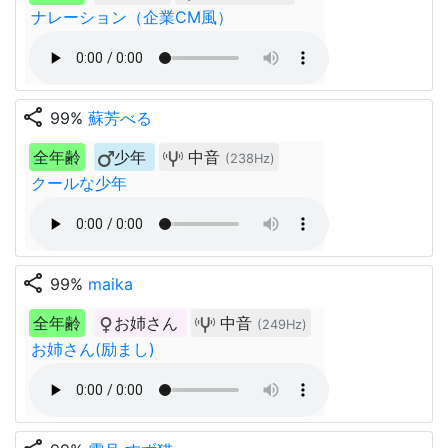
ナレーション（企業CM風）
share
99%
蘇芳べる
全年齢
少年
中音
(238Hz)
クールな少年
share
99%
maika
全年齢
お姉さん
中音
(249Hz)
お姉さん(励まし)