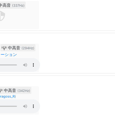
中高音
(337Hz)
中高音
(294Hz)
レーション
中高音
(342Hz)
goss_R)