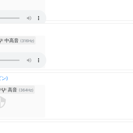
中高音
(316Hz)
ビン)
高音
(364Hz)