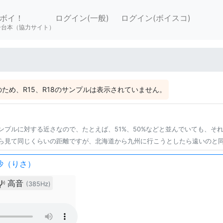
ボイ！
ログイン(一般)
ログイン(ボイスコ)
ー台本（協力サイト）
ため、R15、R18のサンプルは表示されていません。
ンプルに対する近さなので、たとえば、51%、50%などと並んでいても、そ
ら見て同じくらいの距離ですが、北海道から九州に行こうとしたら遠いのと
沙（りさ）
高音
(385Hz)