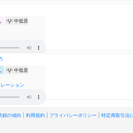
ん
中低音
ろ
ん
中低音
ナレーション
依頼の傾向
|
利用規約
|
プライバシーポリシー
|
特定商取引法