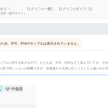
ボイ！
ログイン(一般)
ログイン(ボイスコ)
ー台本（協力サイト）
ため、R15、R18のサンプルは表示されていません。
ンプルに対する近さなので、たとえば、51%、50%などと並んでいても、そ
ら見て同じくらいの距離ですが、北海道から九州に行こうとしたら遠いのと
郎
ん
中低音