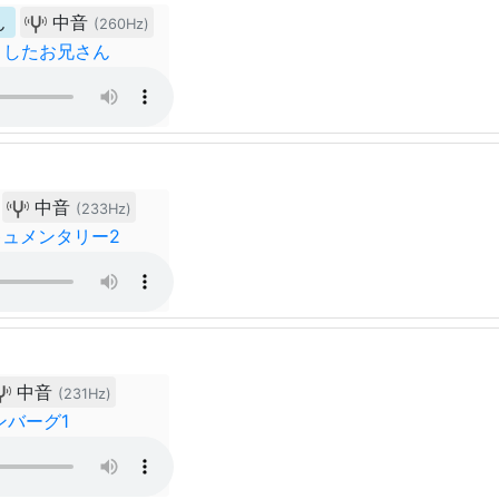
ん
中音
(260Hz)
としたお兄さん
中音
(233Hz)
ュメンタリー2
中音
(231Hz)
ンバーグ1