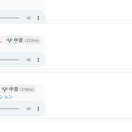
ん
中音
(222Hz)
中音
(218Hz)
ション