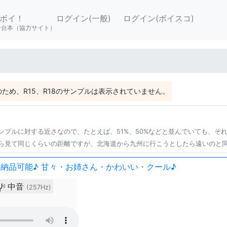
ボイ！
ログイン(一般)
ログイン(ボイスコ)
ー台本（協力サイト）
ため、R15、R18のサンプルは表示されていません。
ンプルに対する近さなので、たとえば、51%、50%などと並んでいても、そ
ら見て同じくらいの距離ですが、北海道から九州に行こうとしたら遠いのと
納品可能♪ 甘々・お姉さん・かわいい・クール♪
中音
(257Hz)