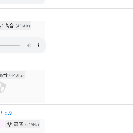
高音
(456Hz)
高音
(448Hz)
りっぷ
ん
高音
(419Hz)