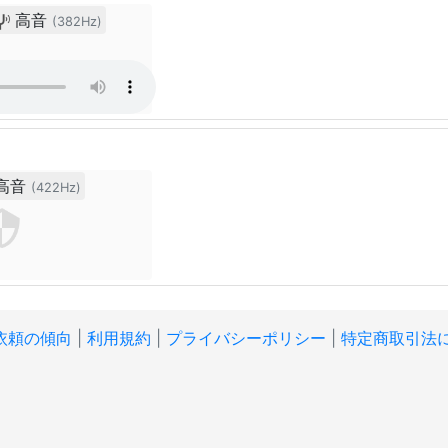
高音
(382Hz)
高音
(422Hz)
依頼の傾向
|
利用規約
|
プライバシーポリシー
|
特定商取引法