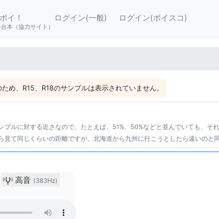
ボイ！
ログイン(一般)
ログイン(ボイスコ)
ー台本（協力サイト）
ため、R15、R18のサンプルは表示されていません。
ンプルに対する近さなので、たとえば、51%、50%などと並んでいても、そ
ら見て同じくらいの距離ですが、北海道から九州に行こうとしたら遠いのと
ク
高音
(383Hz)