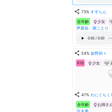
share
73%
すずらん
全年齢
少女
声真似 南ことり
share
54%
姫野莉々
R18
少女
share
47%
わにぐちく
全年齢
お姉さ
泣き声