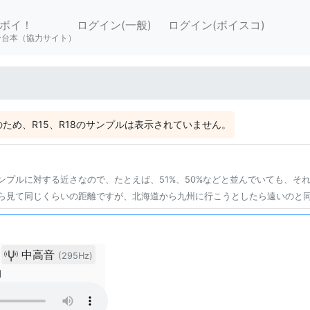
ボイ！
ログイン(一般)
ログイン(ボイスコ)
ー台本（協力サイト）
ため、R15、R18のサンプルは表示されていません。
ンプルに対する近さなので、たとえば、51%、50%などと並んでいても、そ
ら見て同じくらいの距離ですが、北海道から九州に行こうとしたら遠いのと
中高音
(295Hz)
物