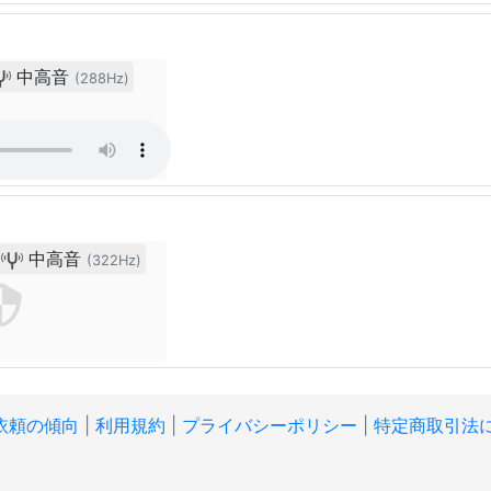
中高音
(288Hz)
中高音
(322Hz)
依頼の傾向
|
利用規約
|
プライバシーポリシー
|
特定商取引法