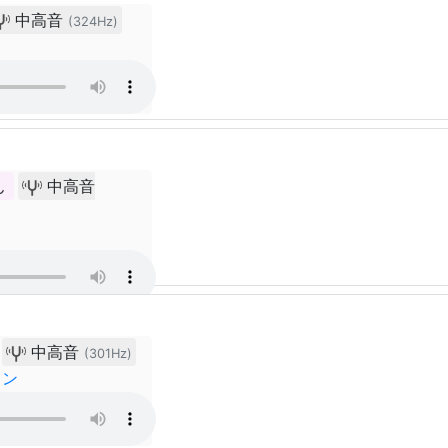
中高音
(324Hz)
ん
中高音
中高音
(301Hz)
ョン