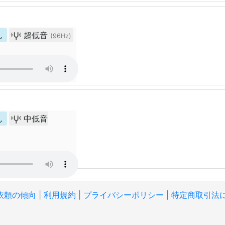
ん
超低音
(96Hz)
ん
中低音
依頼の傾向
|
利用規約
|
プライバシーポリシー
|
特定商取引法