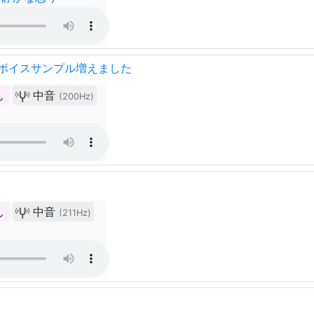
ボイスサンプル増えました
ん
中音
(200Hz)
ん
中音
(211Hz)