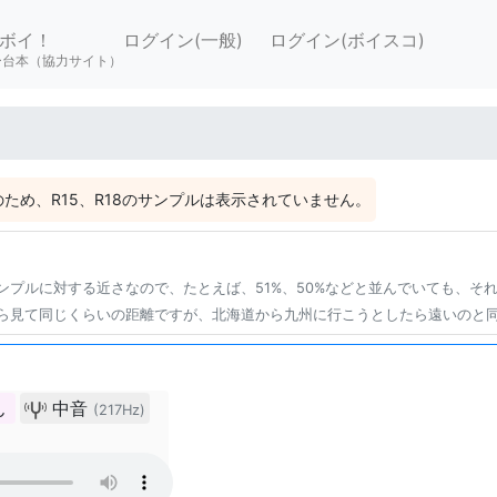
ボイ！
ログイン(一般)
ログイン(ボイスコ)
ー台本（協力サイト）
ため、R15、R18のサンプルは表示されていません。
ンプルに対する近さなので、たとえば、51%、50%などと並んでいても、そ
ら見て同じくらいの距離ですが、北海道から九州に行こうとしたら遠いのと
ん
中音
(217Hz)