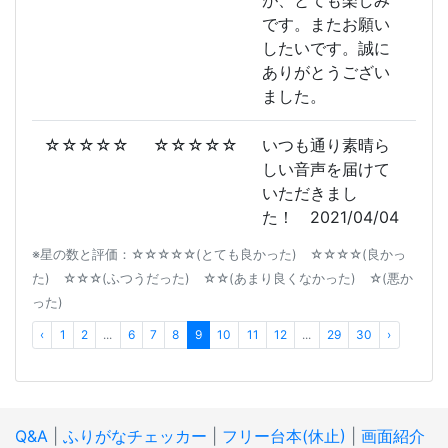
が、とても楽しみ
です。またお願い
したいです。誠に
ありがとうござい
ました。
☆☆☆☆☆
☆☆☆☆☆
いつも通り素晴ら
しい音声を届けて
いただきまし
た！ 2021/04/04
※星の数と評価：☆☆☆☆☆(とても良かった) ☆☆☆☆(良かっ
た) ☆☆☆(ふつうだった) ☆☆(あまり良くなかった) ☆(悪か
った)
‹
1
2
...
6
7
8
9
10
11
12
...
29
30
›
Q&A
|
ふりがなチェッカー
|
フリー台本(休止)
|
画面紹介