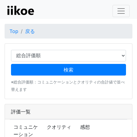
Top
戻る
※総合評価順：コミュニケーションとクオリティの合計値で並べ
替えます
評価一覧
コミュニケ
クオリティ
感想
ーション