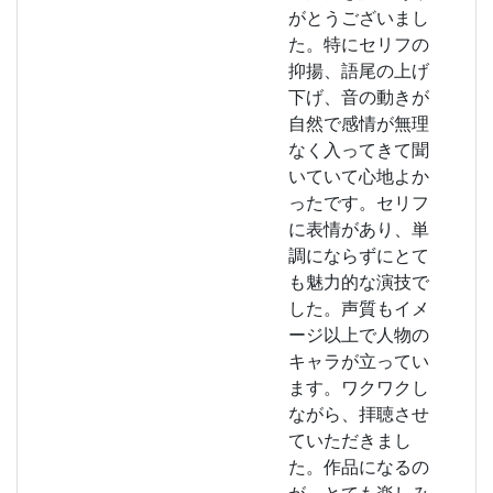
がとうございまし
た。特にセリフの
抑揚、語尾の上げ
下げ、音の動きが
自然で感情が無理
なく入ってきて聞
いていて心地よか
ったです。セリフ
に表情があり、単
調にならずにとて
も魅力的な演技で
した。声質もイメ
ージ以上で人物の
キャラが立ってい
ます。ワクワクし
ながら、拝聴させ
ていただきまし
た。作品になるの