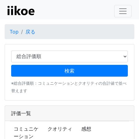
Top
戻る
※総合評価順：コミュニケーションとクオリティの合計値で並べ
替えます
評価一覧
コミュニケ
クオリティ
感想
ーション