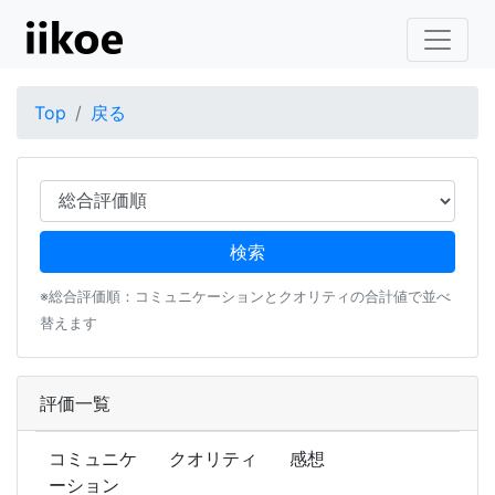
Top
戻る
※総合評価順：コミュニケーションとクオリティの合計値で並べ
替えます
評価一覧
コミュニケ
クオリティ
感想
ーション