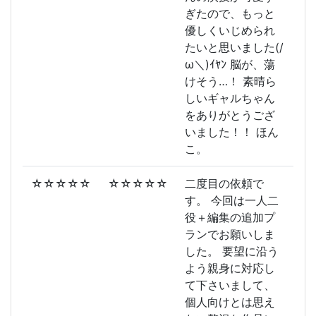
ぎたので、もっと
優しくいじめられ
たいと思いました(/
ω＼)ｲﾔﾝ 脳が、蕩
けそう…！ 素晴ら
しいギャルちゃん
をありがとうござ
いました！！ ほん
こ。
☆☆☆☆☆
☆☆☆☆☆
二度目の依頼で
す。 今回は一人二
役＋編集の追加プ
ランでお願いしま
した。 要望に沿う
よう親身に対応し
て下さいまして、
個人向けとは思え