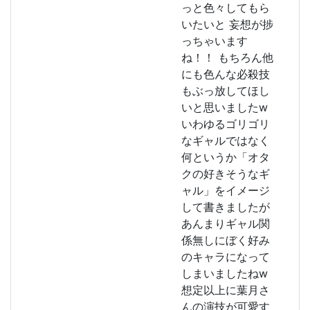
っと色々してもら
いたいと 妄想が捗
っちゃいます
ね！！ もちろん他
にも色んな必殺技
もぶっ放してほし
いと思いましたw
いわゆるゴリゴリ
なギャルではなく
何というか「オタ
クの好きそうなギ
ャル」をイメージ
して書きましたが
あんまりギャル関
係無しにぼく好み
のキャラになって
しまいましたねw
想定以上に葉月さ
んの演技が可愛す