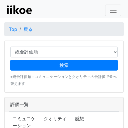
Top
戻る
※総合評価順：コミュニケーションとクオリティの合計値で並べ
替えます
評価一覧
コミュニケ
クオリティ
感想
ーション