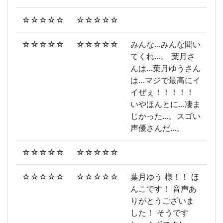
☆☆☆☆☆
☆☆☆☆☆
☆☆☆☆☆
☆☆☆☆☆
みんな…みんな聞い
てくれ…。 葉月さ
んは…葉月ゆうさん
は…マジで最高にイ
イぜぇ！！！！！
いやほんとに…凄ま
じかった…。スゴい
声優さんだ…。
☆☆☆☆☆
☆☆☆☆☆
☆☆☆☆☆
☆☆☆☆☆
葉月ゆう 様！！ ほ
んこです！ 音声あ
りがとうございま
した！ そうです