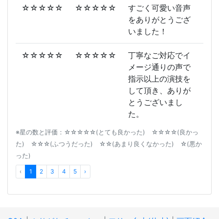
☆☆☆☆☆
☆☆☆☆☆
すごく可愛い音声
をありがとうござ
いました！
☆☆☆☆☆
☆☆☆☆☆
丁寧なご対応でイ
メージ通りの声で
指示以上の演技を
して頂き、ありが
とうございまし
た。
※星の数と評価：☆☆☆☆☆(とても良かった) ☆☆☆☆(良かっ
た) ☆☆☆(ふつうだった) ☆☆(あまり良くなかった) ☆(悪か
った)
‹
1
2
3
4
5
›