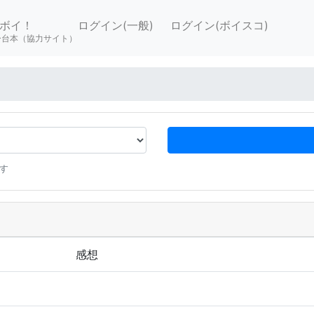
ボイ！
ログイン(一般)
ログイン(ボイスコ)
ー台本（協力サイト）
す
感想