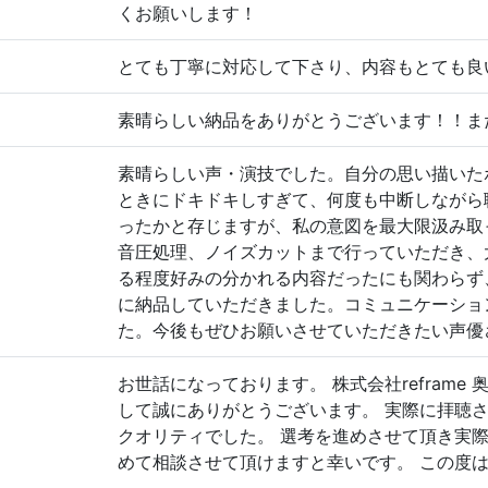
くお願いします！
とても丁寧に対応して下さり、内容もとても良
素晴らしい納品をありがとうございます！！ま
素晴らしい声・演技でした。自分の思い描いた
ときにドキドキしすぎて、何度も中断しながら
ったかと存じますが、私の意図を最大限汲み取
音圧処理、ノイズカットまで行っていただき、大
る程度好みの分かれる内容だったにも関わらず
に納品していただきました。コミュニケーショ
た。今後もぜひお願いさせていただきたい声優
お世話になっております。 株式会社refram
して誠にありがとうございます。 実際に拝聴
クオリティでした。 選考を進めさせて頂き実
めて相談させて頂けますと幸いです。 この度