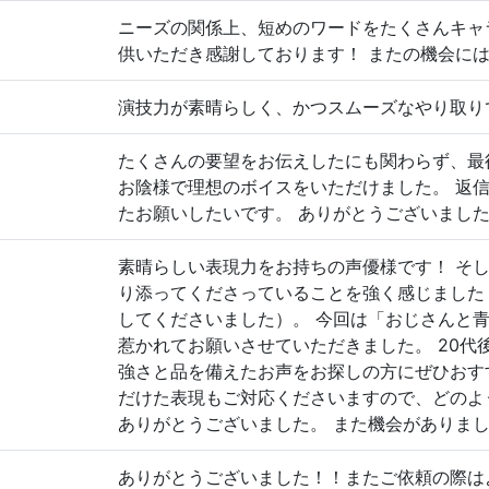
ニーズの関係上、短めのワードをたくさんキャ
供いただき感謝しております！ またの機会に
演技力が素晴らしく、かつスムーズなやり取り
たくさんの要望をお伝えしたにも関わらず、最
お陰様で理想のボイスをいただけました。 返
たお願いしたいです。 ありがとうございまし
素晴らしい表現力をお持ちの声優様です！ そ
り添ってくださっていることを強く感じました
してくださいました）。 今回は「おじさんと
惹かれてお願いさせていただきました。 20代
強さと品を備えたお声をお探しの方にぜひおす
だけた表現もご対応くださいますので、どのよ
ありがとうございました。 また機会がありま
ありがとうございました！！またご依頼の際は