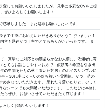
ラ変してお願いいたしましたが、見事に多彩なCVをご提
は、ぜひよろしくお願いします！
で感動しました！また是非お願いしたいです。
後まで丁寧にお応えいただきありがとうございました！
信内容も迅速かつ丁寧でとてもありがたかったです。 ま
た。
して、真摯なご対応と物腰柔らかなお人柄に、依頼者に寄
（とてもお話ししやすいお方で、依頼者の希望を引き出
青年の中間あたりの落ち着いた芝居」のボイスサンプルに
後半～30代半ばくらいの落ち着いた雰囲気、かつ、芯の
すめさせていただきます。 呆れたり驚いたりと、少しく
うなシーンでも大満足いただけます。 このたびは本当に
したらぜひ、お願いさせていただきたく存じます！
よろしくお願いいたします！