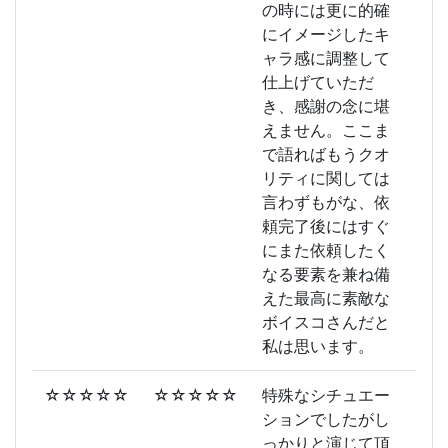
の時には更に的確
にイメージしたキ
ャラ感に調整して
仕上げていただ
き、感謝の念に堪
えません。ここま
で語ればもうクオ
リティに関しては
言わずもがな、依
頼完了後にはすぐ
にまた依頼したく
なる要素を兼ね備
えた最高に素敵な
ボイスコさんだと
私は思います。
☆☆☆☆☆
☆☆☆☆☆
特殊なシチュエー
ションでしたがし
っかりと演じて頂