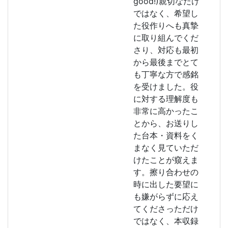
good!)親切なだけ
ではなく、希望し
た役作りへも真摯
に取り組んでくだ
さり、対応も最初
から最後までとて
も丁寧な方で感銘
を受けました。役
に対する理解度も
非常に高かったこ
とから、お送りし
た台本・資料をく
まなく見ていただ
けたことが窺えま
す。擦り合わせの
時に出した要望に
も嫌がらずに応え
てくださっただけ
ではなく、本収録