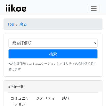
Top
戻る
※総合評価順：コミュニケーションとクオリティの合計値で並べ
替えます
評価一覧
コミュニケ
クオリティ
感想
ーション