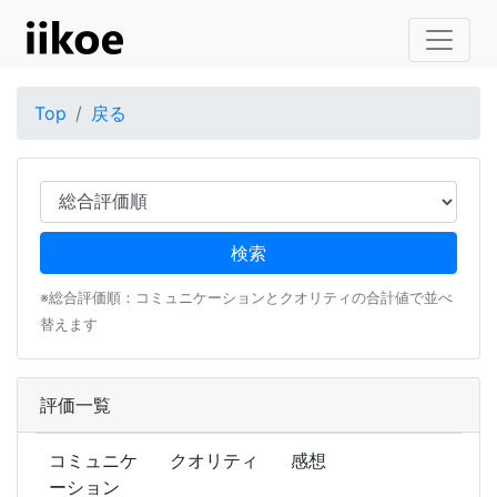
Top
戻る
※総合評価順：コミュニケーションとクオリティの合計値で並べ
替えます
評価一覧
コミュニケ
クオリティ
感想
ーション