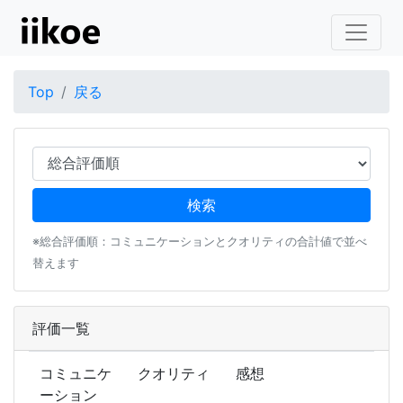
Top
戻る
※総合評価順：コミュニケーションとクオリティの合計値で並べ
替えます
評価一覧
コミュニケ
クオリティ
感想
ーション