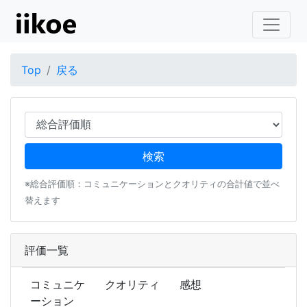
Top
戻る
※総合評価順：コミュニケーションとクオリティの合計値で並べ
替えます
評価一覧
コミュニケ
クオリティ
感想
ーション