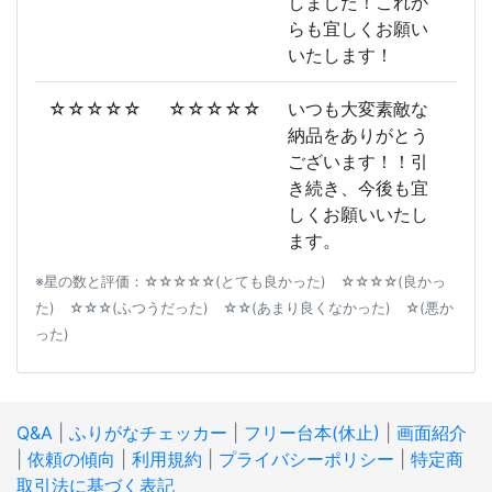
しました！これか
らも宜しくお願い
いたします！
☆☆☆☆☆
☆☆☆☆☆
いつも大変素敵な
納品をありがとう
ございます！！引
き続き、今後も宜
しくお願いいたし
ます。
※星の数と評価：☆☆☆☆☆(とても良かった) ☆☆☆☆(良かっ
た) ☆☆☆(ふつうだった) ☆☆(あまり良くなかった) ☆(悪か
った)
Q&A
|
ふりがなチェッカー
|
フリー台本(休止)
|
画面紹介
|
依頼の傾向
|
利用規約
|
プライバシーポリシー
|
特定商
取引法に基づく表記