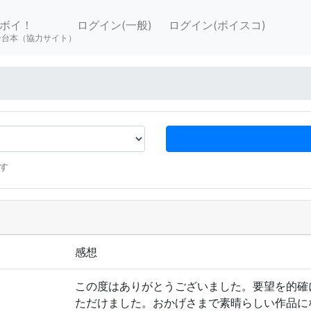
ボイ！
ログイン(一般)
ログイン(ボイスコ)
ー台本（協力サイト）
す
感想
この度はありがとうございました。要望を的確
ただけました。おかげさまで素晴らしい作品に