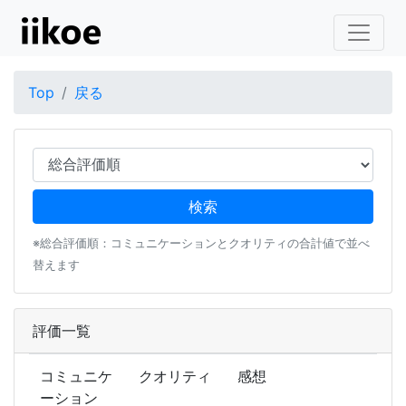
Top
戻る
※総合評価順：コミュニケーションとクオリティの合計値で並べ
替えます
評価一覧
コミュニケ
クオリティ
感想
ーション