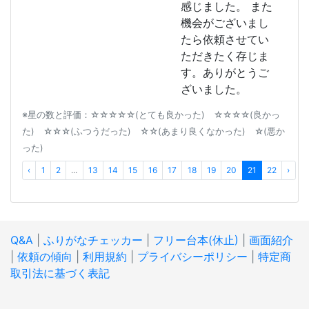
感じました。 また
機会がございまし
たら依頼させてい
ただきたく存じま
す。ありがとうご
ざいました。
※星の数と評価：☆☆☆☆☆(とても良かった) ☆☆☆☆(良かっ
た) ☆☆☆(ふつうだった) ☆☆(あまり良くなかった) ☆(悪か
った)
‹
1
2
...
13
14
15
16
17
18
19
20
21
22
›
Q&A
|
ふりがなチェッカー
|
フリー台本(休止)
|
画面紹介
|
依頼の傾向
|
利用規約
|
プライバシーポリシー
|
特定商
取引法に基づく表記