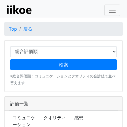
Top
戻る
※総合評価順：コミュニケーションとクオリティの合計値で並べ
替えます
評価一覧
コミュニケ
クオリティ
感想
ーション