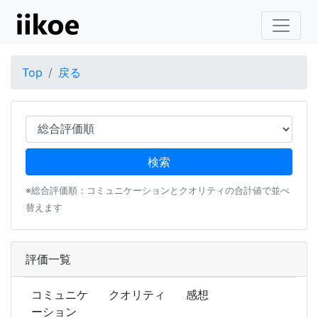
Top
戻る
※総合評価順：コミュニケーションとクオリティの合計値で並べ
替えます
評価一覧
コミュニケ
クオリティ
感想
ーション