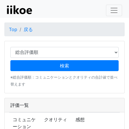
Top
戻る
※総合評価順：コミュニケーションとクオリティの合計値で並べ
替えます
評価一覧
コミュニケ
クオリティ
感想
ーション