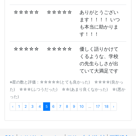
☆☆☆☆☆
☆☆☆☆☆
ありがとうござい
ます！！！！ いつ
も本当に助かりま
す！！！
☆☆☆☆☆
☆☆☆☆☆
優しく語りかけて
くるような、学校
の先生らしさが出
ていて大満足です
※星の数と評価：☆☆☆☆☆(とても良かった) ☆☆☆☆(良かっ
た) ☆☆☆(ふつうだった) ☆☆(あまり良くなかった) ☆(悪か
った)
‹
1
2
3
4
5
6
7
8
9
10
...
17
18
›