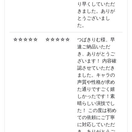
り早くしていただ
きました。ありが
とうございまし
た。
☆☆☆☆☆
☆☆☆☆☆
つばきりむ様、早
速ご納品いただ
き、ありがとうご
ざいます！ 内容確
認させていただき
ました。キャラの
声質や性格が求め
た通りですごく嬉
しかったです！素
晴らしい演技でし
た！ この度は初め
ての依頼にご丁寧
に対応していただ
き、ありがとうご