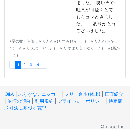
ました。 笑い声や
吐息が可愛くとて
もキュンときまし
た。 ありがとう
ございました。
※星の数と評価：☆☆☆☆☆(とても良かった) ☆☆☆☆(良かっ
た) ☆☆☆(ふつうだった) ☆☆(あまり良くなかった) ☆(悪か
った)
‹
1
2
3
4
›
Q&A
|
ふりがなチェッカー
|
フリー台本(休止)
|
画面紹介
|
依頼の傾向
|
利用規約
|
プライバシーポリシー
|
特定商
取引法に基づく表記
© iikoe Inc.