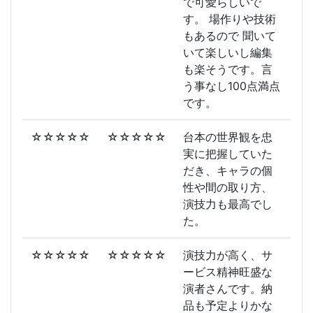
で可愛らしいで
す。 場作りや技術
もあるので 聞いて
いて楽しいし編集
も楽そうです。言
う事なし100点満点
です。
☆☆☆☆☆
☆☆☆☆☆
台本の世界観を忠
実に把握していた
だき、キャラの個
性や間の取り方、
演技力も最高でし
た。
☆☆☆☆☆
☆☆☆☆☆
演技力が高く、サ
ービス精神旺盛な
演者さんです。納
品も予定よりかな