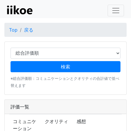
Top
戻る
※総合評価順：コミュニケーションとクオリティの合計値で並べ
替えます
評価一覧
コミュニケ
クオリティ
感想
ーション