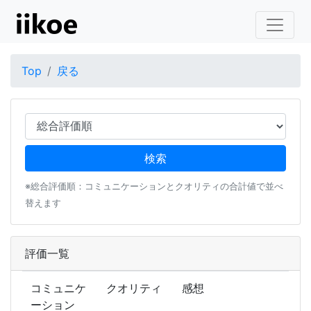
Top
戻る
※総合評価順：コミュニケーションとクオリティの合計値で並べ
替えます
評価一覧
コミュニケ
クオリティ
感想
ーション