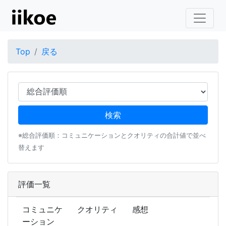
Top
戻る
※総合評価順：コミュニケーションとクオリティの合計値で並べ
替えます
評価一覧
コミュニケ
クオリティ
感想
ーション