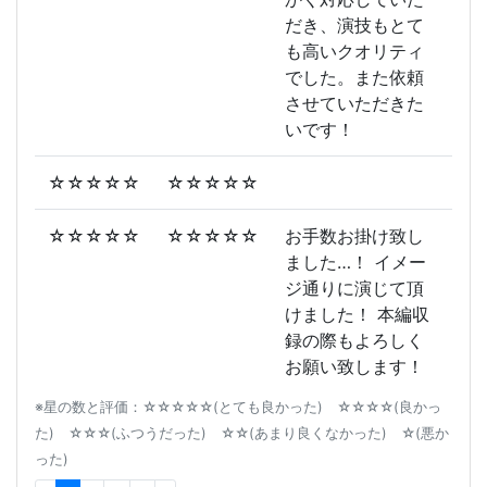
だき、演技もとて
も高いクオリティ
でした。また依頼
させていただきた
いです！
☆☆☆☆☆
☆☆☆☆☆
☆☆☆☆☆
☆☆☆☆☆
お手数お掛け致し
ました…！ イメー
ジ通りに演じて頂
けました！ 本編収
録の際もよろしく
お願い致します！
※星の数と評価：☆☆☆☆☆(とても良かった) ☆☆☆☆(良かっ
た) ☆☆☆(ふつうだった) ☆☆(あまり良くなかった) ☆(悪か
った)