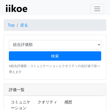
Top
戻る
※総合評価順：コミュニケーションとクオリティの合計値で並べ
替えます
評価一覧
コミュニケ
クオリティ
感想
ーション