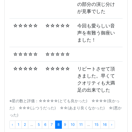
の部分の演じ分け
が見事でした
☆☆☆☆☆
☆☆☆☆☆
今回も愛らしい音
声を有難う御座い
ました！
☆☆☆☆☆
☆☆☆☆☆
☆☆☆☆☆
☆☆☆☆☆
リピートさせて頂
きました。早くて
クオリティも大満
足の出来でした
※星の数と評価：☆☆☆☆☆(とても良かった) ☆☆☆☆(良かっ
た) ☆☆☆(ふつうだった) ☆☆(あまり良くなかった) ☆(悪か
った)
‹
1
2
...
5
6
7
8
9
10
11
...
15
16
›