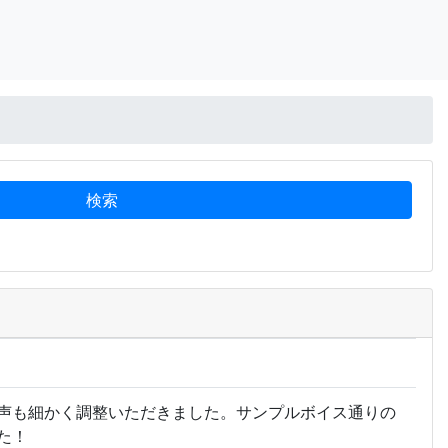
声も細かく調整いただきました。サンプルボイス通りの
た！