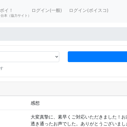
ボイ！
ログイン(一般)
ログイン(ボイスコ)
ー台本（協力サイト）
す
感想
大変真摯に、素早くご対応いただきました！お
透き通ったお声でした。ありがとうございまし