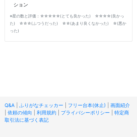
ション
※星の数と評価：☆☆☆☆☆(とても良かった) ☆☆☆☆(良かっ
た) ☆☆☆(ふつうだった) ☆☆(あまり良くなかった) ☆(悪か
った)
Q&A
|
ふりがなチェッカー
|
フリー台本(休止)
|
画面紹介
|
依頼の傾向
|
利用規約
|
プライバシーポリシー
|
特定商
取引法に基づく表記