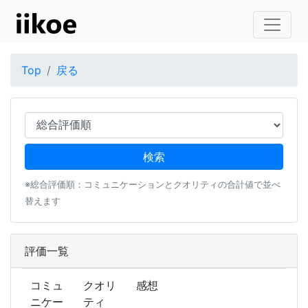
Top
戻る
※総合評価順：コミュニケーションとクオリティの合計値で並べ
替えます
評価一覧
コミュ
クオリ
感想
ニケー
ティ