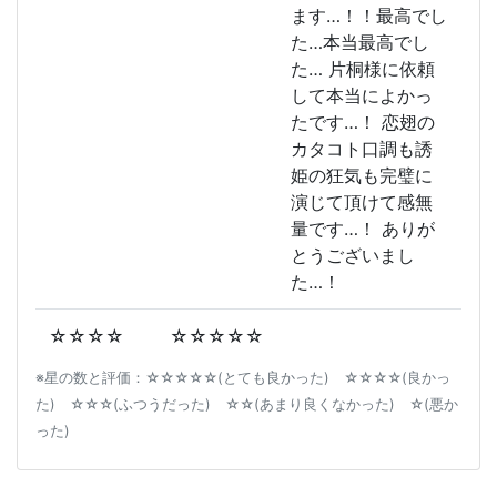
ます…！！最高でし
た…本当最高でし
た… 片桐様に依頼
して本当によかっ
たです…！ 恋翅の
カタコト口調も誘
姫の狂気も完璧に
演じて頂けて感無
量です…！ ありが
とうございまし
た…！
☆☆☆☆
☆☆☆☆☆
※星の数と評価：☆☆☆☆☆(とても良かった) ☆☆☆☆(良かっ
た) ☆☆☆(ふつうだった) ☆☆(あまり良くなかった) ☆(悪か
った)