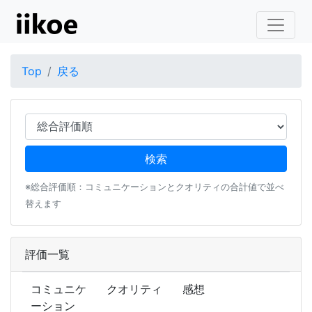
Top
戻る
※総合評価順：コミュニケーションとクオリティの合計値で並べ
替えます
評価一覧
コミュニケ
クオリティ
感想
ーション