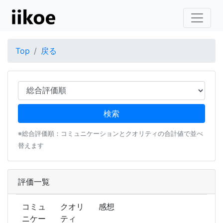
Top
戻る
※総合評価順：コミュニケーションとクオリティの合計値で並べ
替えます
評価一覧
コミュ
クオリ
感想
ニケー
ティ