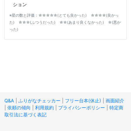
ション
※星の数と評価：☆☆☆☆☆(とても良かった) ☆☆☆☆(良かっ
た) ☆☆☆(ふつうだった) ☆☆(あまり良くなかった) ☆(悪か
った)
Q&A
|
ふりがなチェッカー
|
フリー台本(休止)
|
画面紹介
|
依頼の傾向
|
利用規約
|
プライバシーポリシー
|
特定商
取引法に基づく表記