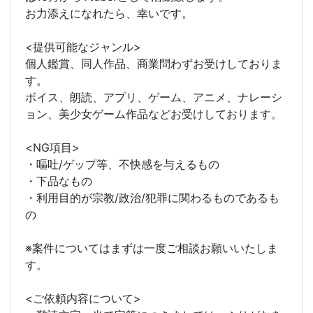
お力添えになれたら、幸いです。
<提供可能なジャンル>
個人鑑賞、同人作品、商業問わずお受けしておりま
す。
ボイス、朗読、アプリ、ゲーム、アニメ、ナレーシ
ョン、美少女ゲーム作品などお受けしております。
<NG項目>
・嘔吐/ゲップ等、不快感を与えるもの
・下品なもの
・利用目的が宗教/政治/犯罪に関わるものであるも
の
※案件についてはまずは一度ご相談お願いいたしま
す。
<ご依頼内容について>