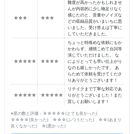
難度が高かったかもしれませ
んが内容的に少し物足りなく
感じたのと、音量やノイズな
☆☆☆
☆☆☆
どの収録品質がいまいちに思
いました。受け答えは丁寧に
していただきました。
ちょっと特殊めな依頼にもか
かわらず、感情こめて台詞等
演じていただけました。 な
☆☆☆☆☆
☆☆☆☆
によりとっても早い仕上がり
なのも嬉しかったです。 あ
らためて依頼を受けてくださ
りありがとうございます！
リテイクまで丁寧な対応であ
☆☆☆☆☆
☆☆☆☆☆
りがとうございました！また
宜しくお願いします！
※星の数と評価：☆☆☆☆☆(とても良かった)
☆☆☆☆(良かった) ☆☆☆(ふつうだった) ☆☆(あまり
良くなかった) ☆(悪かった)