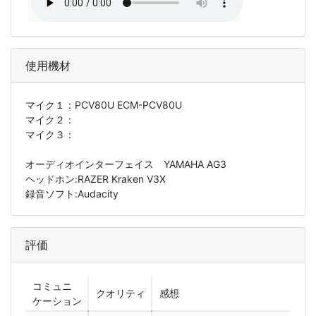
使用機材
マイク１：
PCV80U ECM-PCV80U
マイク２：
マイク３：
オーディオインターフェイス YAMAHA AG3
ヘッドホン:RAZER Kraken V3X
録音ソフト:Audacity
評価
コミュニ
クオリティ
感想
ケーション