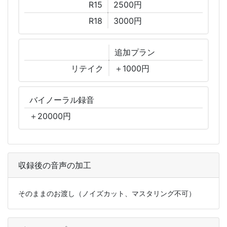
R15
2500円
R18
3000円
追加
プラン
リテイク
＋1000円
バイノーラル
録音
＋
20000
円
収録後の音声の加工
そのままのお渡し（ノイズカット、マスタリング不可）