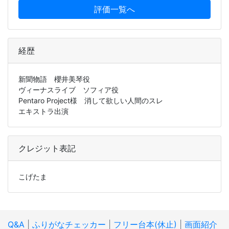
評価一覧へ
経歴
新聞物語 櫻井美琴役
ヴィーナスライブ ソフィア役
Pentaro Project様 消して欲しい人間のスレ
エキストラ出演
クレジット表記
こげたま
Q&A
|
ふりがなチェッカー
|
フリー台本(休止)
|
画面紹介