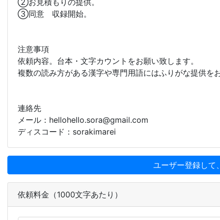
➁お見積もりの提供。
③同意 収録開始。
注意事項
依頼内容。台本・文字カウントをお願い致します。
複数の読み方がある漢字や専門用語にはふりがな提供を
連絡先
メール：hellohello.sora@gmail.com
ディスコード：sorakimarei
ユーザー登録して
依頼料金（1000文字あたり）