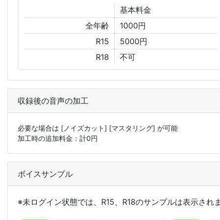
基本
料金
全年齢
1000円
R15
5000円
R18
不可
収録後の音声の加工
必要な場合は
[ノイズカット]
[マスタリング]
が可能
加工時の追加料金：計
0
円
ボイスサンプル
※未ログイン状態では、R15、R18のサンプルは表示され