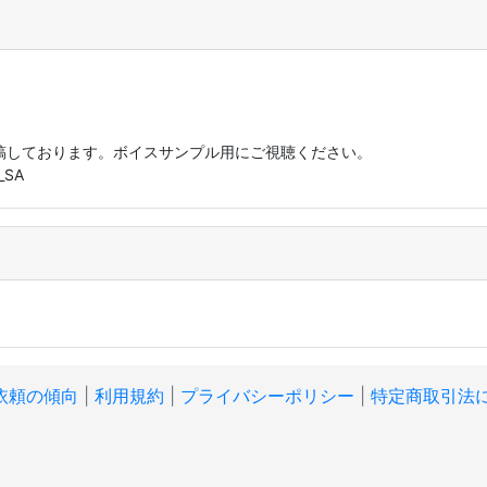
を投稿しております。ボイスサンプル用にご視聴ください。
_SA
依頼の傾向
|
利用規約
|
プライバシーポリシー
|
特定商取引法