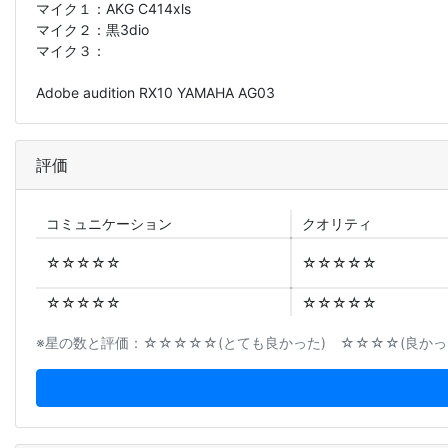
マイク１：
AKG C414xls
マイク２：
黒3dio
マイク３：
Adobe audition RX10 YAMAHA AG03
評価
コミュニ
ケーション
クオリティ
☆☆☆☆☆
☆☆☆☆☆
☆☆☆☆☆
☆☆☆☆☆
※星の数と評価：☆☆☆☆☆(とても良かった) ☆☆☆☆(良かった