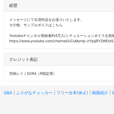
経歴
メッセージにて出演作品をお送りいたします。
その他、サンプルボイスはこちら
Youtubeチャンネル登録者約4万人/シチュエーションボイス
https://www.youtube.com/channel/UCuMymp-zYqsjRY2WEIdS
クレジット表記
空綺レイ / SORA（R指定用）
Q&A
|
ふりがなチェッカー
|
フリー台本(休止)
|
画面紹介
|