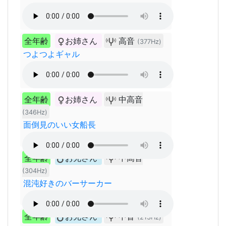
全年齢
お姉さん
高音
(377Hz)
つよつよギャル
全年齢
お姉さん
中高音
(346Hz)
面倒見のいい女船長
全年齢
お兄さん
中高音
(304Hz)
混沌好きのバーサーカー
全年齢
お兄さん
中音
(213Hz)