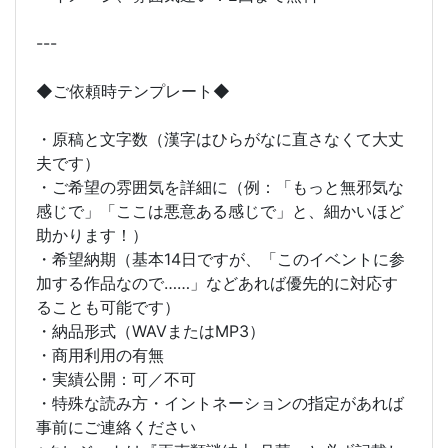
---
◆ご依頼時テンプレート◆
・原稿と文字数（漢字はひらがなに直さなくて大丈
夫です）
・ご希望の雰囲気を詳細に（例：「もっと無邪気な
感じで」「ここは悪意ある感じで」と、細かいほど
助かります！）
・希望納期（基本14日ですが、「このイベントに参
加する作品なので……」などあれば優先的に対応す
ることも可能です）
・納品形式（WAVまたはMP3）
・商用利用の有無
・実績公開：可／不可
・特殊な読み方・イントネーションの指定があれば
事前にご連絡ください