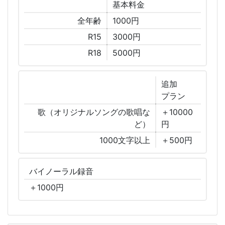
基本
料金
全年齢
1000円
R15
3000円
R18
5000円
追加
プラン
歌（オリジナルソングの歌唱な
＋10000
ど）
円
1000文字以上
＋500円
バイノーラル
録音
＋
1000
円