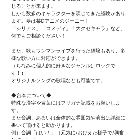
じることが来ます。
しかも数多のキャラクターを演じてきた経験があり
ます。夢は某Dアニメのジーニー！
「シリアス」「コメディ」「大クセキャラ」など、
何でもご相談ください！
また、歌もワンマンライブを行った経験もあり、多
様な歌い方に対応ができます。
（ちなみに個人的に好きなジャンルはロックで
す！）
オリジナルソングの歌唱なども可能です。
◆台本について◆
特殊な漢字や言葉にはフリガナ記載をお願いしま
す。
また台詞、あるいは全体的な雰囲気や演出は詳細に
書いて頂けると助かります。
例）台詞「はい！」（元気に/おびえた様子で/興奮