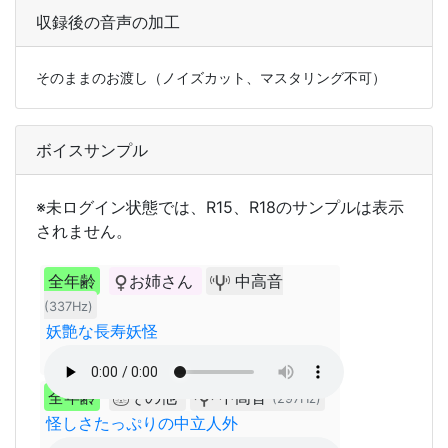
収録後の音声の加工
そのままのお渡し（ノイズカット、マスタリング不可）
ボイスサンプル
※未ログイン状態では、R15、R18のサンプルは表示
されません。
全年齢
お姉さん
中高音
(337Hz)
妖艶な長寿妖怪
全年齢
その他
中高音
(297Hz)
怪しさたっぷりの中立人外