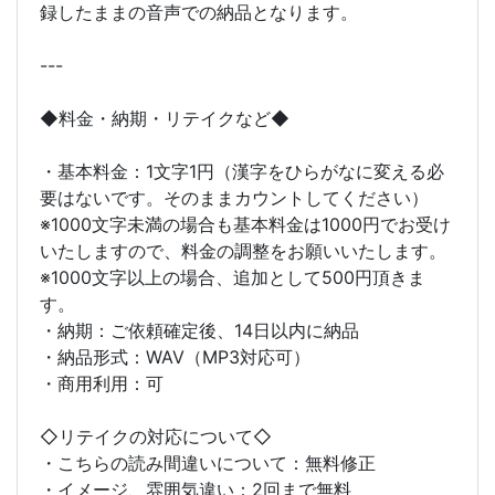
録したままの音声での納品となります。
---
◆料金・納期・リテイクなど◆
・基本料金：1文字1円（漢字をひらがなに変える必
要はないです。そのままカウントしてください）
※1000文字未満の場合も基本料金は1000円でお受け
いたしますので、料金の調整をお願いいたします。
※1000文字以上の場合、追加として500円頂きま
す。
・納期：ご依頼確定後、14日以内に納品
・納品形式：WAV（MP3対応可）
・商用利用：可
◇リテイクの対応について◇
・こちらの読み間違いについて：無料修正
・イメージ、雰囲気違い：2回まで無料