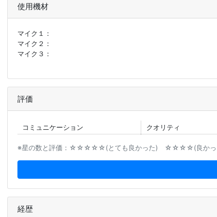
使用機材
マイク１：
マイク２：
マイク３：
評価
コミュニ
ケーション
クオリティ
※星の数と評価：☆☆☆☆☆(とても良かった) ☆☆☆☆(良かった
経歴