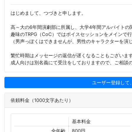
はじめまして、つづきと申します。
高～大の6年間演劇部に所属し、大学4年間アルバイトの
趣味のTRPG（CoC）ではボイスセッションをメイン
（男声っぽくはできませんが、男性のキャラクターを演
繁忙時期はメッセージの返信が遅くなることもございま
成人向けは別名義にて受注をしておりますので、ご相談
ユーザー登録して
依頼料金（1000文字あたり）
基本
料金
全年齢
800円