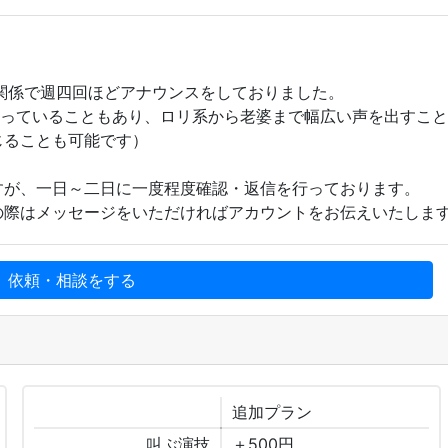
関係で週四回ほどアナウンスをしておりました。
で行っていることもあり、ロリ系から老婆まで幅広い声を出すこ
じることも可能です）
すが、一日～二日に一度程度確認・返信を行っております。
の際はメッセージをいただければアカウントをお伝えいたしま
、依頼・相談をする
追加
プラン
叫ぶ演技
＋500円