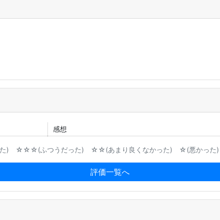
感想
) ☆☆☆(ふつうだった) ☆☆(あまり良くなかった) ☆(悪かった)
評価一覧へ