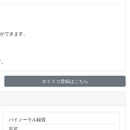
とができます。
す。
ボイスコ登録はこちら
バイノーラル
録音
不可