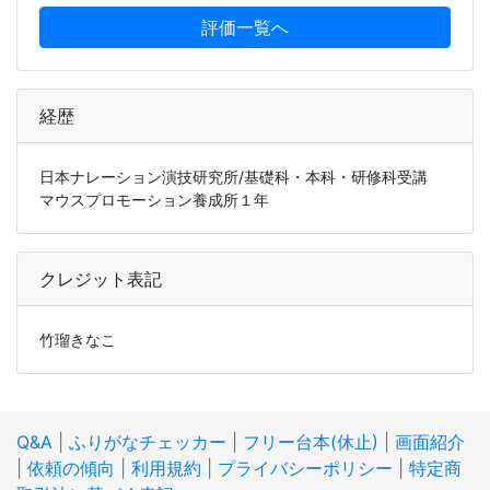
評価一覧へ
経歴
日本ナレーション演技研究所/基礎科・本科・研修科受講
マウスプロモーション養成所１年
クレジット表記
竹瑠きなこ
Q&A
|
ふりがなチェッカー
|
フリー台本(休止)
|
画面紹介
|
依頼の傾向
|
利用規約
|
プライバシーポリシー
|
特定商