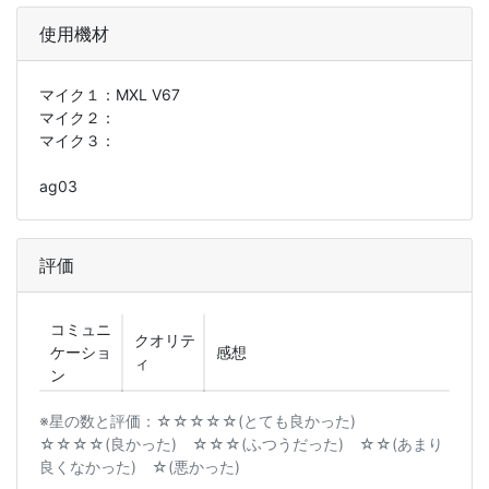
使用機材
マイク１：
MXL V67
マイク２：
マイク３：
ag03
評価
コミュニ
クオリテ
ケーショ
感想
ィ
ン
※星の数と評価：☆☆☆☆☆(とても良かった)
☆☆☆☆(良かった) ☆☆☆(ふつうだった) ☆☆(あまり
良くなかった) ☆(悪かった)