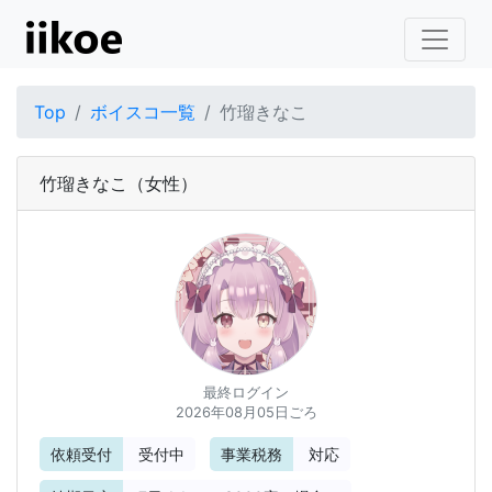
Top
ボイスコ一覧
竹瑠きなこ
竹瑠きなこ
（女性）
最終ログイン
2026年08月05日ごろ
依頼受付
受付中
事業税務
対応