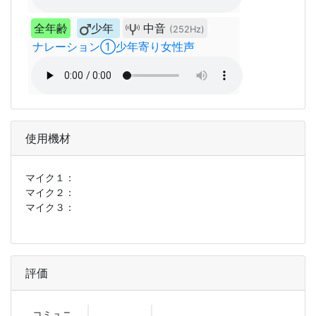
全年齢
少年
中音
(252Hz)
ナレーション①少年寄り女性声
使用機材
マイク１：
マイク２：
マイク３：
評価
コミュニ