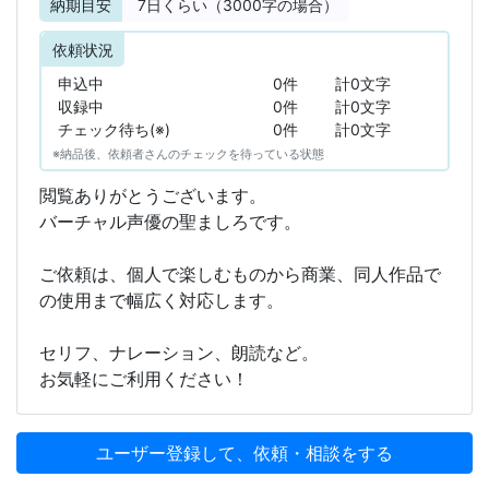
納期目安
7
日くらい（3000字の場合）
依頼状況
申込中
0件
計0文字
収録中
0件
計0文字
チェック待ち(※)
0件
計0文字
※納品後、依頼者さんのチェックを待っている状態
閲覧ありがとうございます。
バーチャル声優の聖ましろです。
ご依頼は、個人で楽しむものから商業、同人作品で
の使用まで幅広く対応します。
セリフ、ナレーション、朗読など。
お気軽にご利用ください！
ユーザー登録して、依頼・相談をする