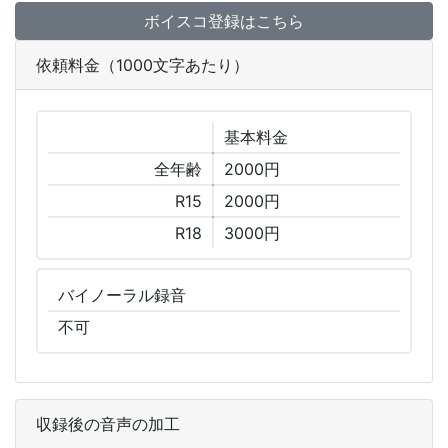
ボイスコ登録はこちら
依頼料金（1000文字あたり）
基本
料金
全年齢
2000円
R15
2000円
R18
3000円
バイノーラル
録音
不可
収録後の音声の加工