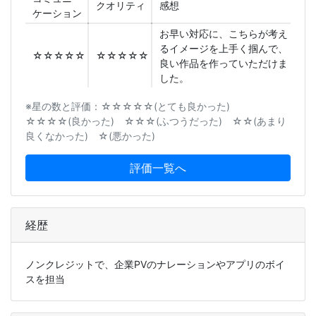
クオリティ
感想
ケーション
お早い対応に、こちらが考え
るイメージを上手く掴んで、
☆☆☆☆☆
☆☆☆☆☆
良い作品を作っていただけま
した。
※星の数と評価：☆☆☆☆☆(とても良かった)
☆☆☆☆(良かった) ☆☆☆(ふつうだった) ☆☆(あまり
良くなかった) ☆(悪かった)
評価一覧へ
経歴
ノンクレジットで、企業PVのナレーションやアプリのボイ
スを担当