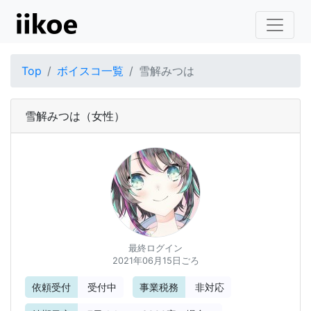
Top
ボイスコ一覧
雪解みつは
雪解みつは
（女性）
最終ログイン
2021年06月15日ごろ
依頼受付
受付中
事業税務
非対応