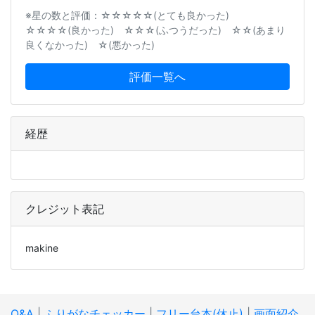
※星の数と評価：☆☆☆☆☆(とても良かった)
☆☆☆☆(良かった) ☆☆☆(ふつうだった) ☆☆(あまり
良くなかった) ☆(悪かった)
評価一覧へ
経歴
クレジット表記
makine
Q&A
|
ふりがなチェッカー
|
フリー台本(休止)
|
画面紹介