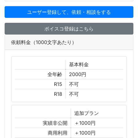
ユーザー登録して、依頼・相談をする
ボイスコ登録はこちら
依頼料金（1000文字あたり）
基本
料金
全年齢
2000円
R15
不可
R18
不可
追加
プラン
実績非公開
＋1000円
商用利用
＋1000円