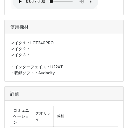
使用機材
マイク１：
LCT240PRO
マイク２：
マイク３：
・インターフェイス：U22XT
・収録ソフト：Audacity
評価
コミュニ
クオリテ
ケーショ
感想
ィ
ン