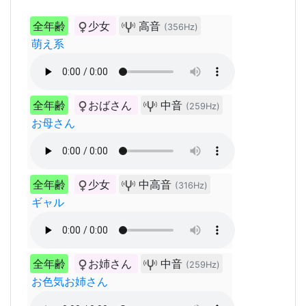
全年齢
少女
高音
(356Hz)
萌え系
全年齢
おばさん
中音
(259Hz)
お母さん
全年齢
少女
中高音
(316Hz)
ギャル
全年齢
お姉さん
中音
(259Hz)
お色気お姉さん