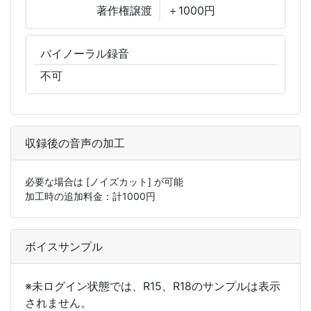
著作権譲渡
＋1000円
バイノーラル
録音
不可
収録後の音声の加工
必要な場合は
[ノイズカット]
が可能
加工時の追加料金：計
1000
円
ボイスサンプル
※未ログイン状態では、R15、R18のサンプルは表示
されません。