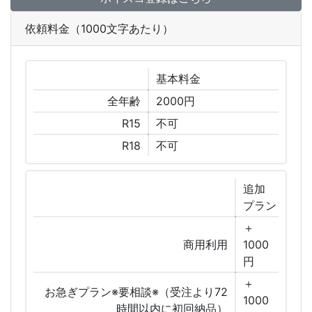
依頼料金（1000文字あたり）
基本
料金
全年齢
2000円
R15
不可
R18
不可
追加
プラン
＋
商用利用
1000
円
＋
お急ぎプラン※要相談※（受注より72
1000
時間以内に初回納品）