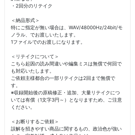
・2回分のリテイク
＜納品形式＞
特にご指定が無い場合は、WAV/48000Hz/24bit/モ
ノラル、でお渡しいたします。
1ファイルでのお渡しになります。
＜リテイクについて＞
こちら起因の読み間違いや編集ミスは無償で何回で
も対応いたします。
ご依頼主様都合の一部リテイクは2回まで無償で
す。
※収録開始後の原稿修正・追加、大量リテイクにつ
いては有償（1文字3円～）となりますため、ご注意
ください。
＜お断りするご依頼＞
誤解を招きやすい商品に関するもの、政治色が強い