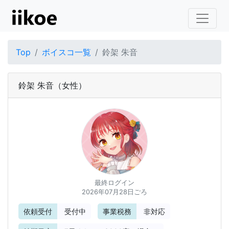
Top
ボイスコ一覧
鈴架 朱音
鈴架 朱音
（女性）
最終ログイン
2026年07月28日ごろ
依頼受付
受付中
事業税務
非対応