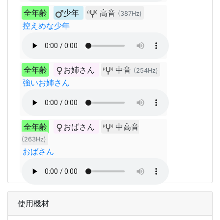
全年齢
少年
高音
(387Hz)
控えめな少年
全年齢
お姉さん
中音
(254Hz)
強いお姉さん
全年齢
おばさん
中高音
(263Hz)
おばさん
使用機材