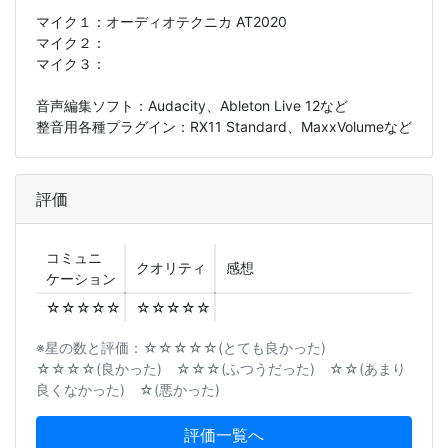
マイク１：
オーディオテクニカ AT2020
マイク２：
マイク３：
音声編集ソフト：Audacity、Ableton Live 12など
整音用各種プラグイン：RX11 Standard、MaxxVolumeなど
評価
コミュニ
クオリティ
感想
ケーション
☆☆☆☆☆
☆☆☆☆☆
※星の数と評価：☆☆☆☆☆(とても良かった)
☆☆☆☆(良かった) ☆☆☆(ふつうだった) ☆☆(あまり
良くなかった) ☆(悪かった)
評価一覧へ