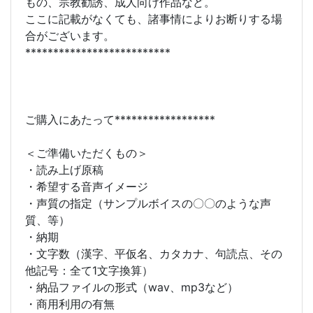
もの、宗教勧誘、成人向け作品など。
ここに記載がなくても、諸事情によりお断りする場
合がございます。
**************************
ご購入にあたって******************
＜ご準備いただくもの＞
・読み上げ原稿
・希望する音声イメージ
・声質の指定（サンプルボイスの〇〇のような声
質、等）
・納期
・文字数（漢字、平仮名、カタカナ、句読点、その
他記号：全て1文字換算）
・納品ファイルの形式（wav、mp3など）
・商用利用の有無