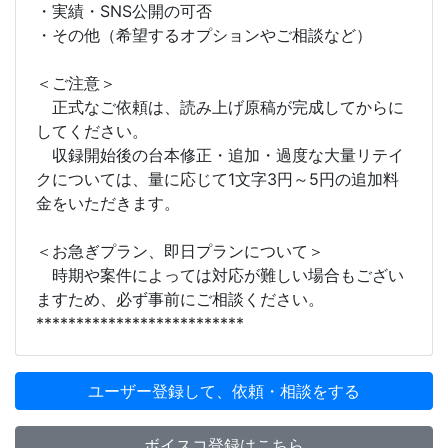
・実績・SNS公開の可否
・その他（希望するオプションやご相談など）
＜ご注意＞
正式なご依頼は、読み上げ原稿が完成してからに
してください。
収録開始後の台本修正・追加・過度な大量リテイ
クについては、量に応じて1文字3円～5円の追加料
金をいただきます。
＜お急ぎプラン、即日プランについて＞
時期や案件によっては対応が難しい場合もござい
ますため、必ず事前にご相談ください。
**************************
ユーザー登録して、依頼・相談をする
ボイスコ登録はこちら