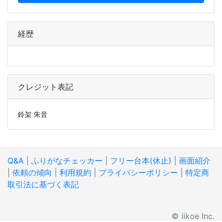
経歴
クレジット表記
鈴架 朱音
Q&A
|
ふりがなチェッカー
|
フリー台本(休止)
|
画面紹介
|
依頼の傾向
|
利用規約
|
プライバシーポリシー
|
特定商
取引法に基づく表記
© iikoe Inc.