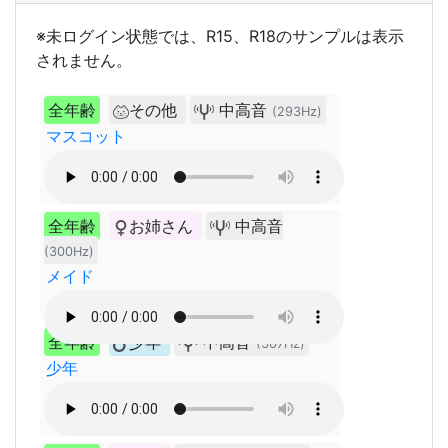
※未ログイン状態では、R15、R18のサンプルは表示
されません。
全年齢
その他
中高音
(293Hz)
マスコット
全年齢
お姉さん
中高音
(300Hz)
メイド
全年齢
少年
中高音
(307Hz)
少年