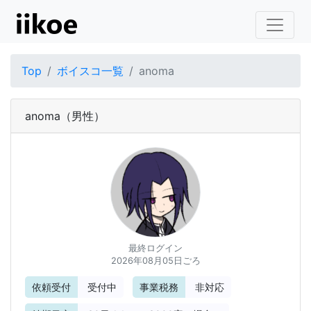
Top
ボイスコ一覧
anoma
anoma
（男性）
最終ログイン
2026年08月05日ごろ
依頼受付
受付中
事業税務
非対応