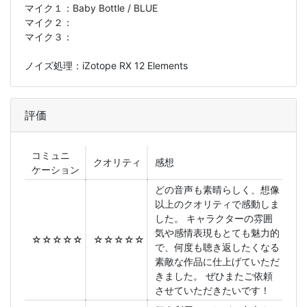
マイク１：
Baby Bottle / BLUE
マイク２：
マイク３：
ノイズ処理：iZotope RX 12 Elements
評価
コミュニ
クオリティ
感想
ケーション
どの音声も素晴らしく、想像
以上のクオリティで感動しま
した。 キャラクターの雰囲
気や感情表現もとても魅力的
☆☆☆☆☆
☆☆☆☆☆
で、何度も聴き返したくなる
素敵な作品に仕上げていただ
きました。 ぜひまたご依頼
させていただきたいです！