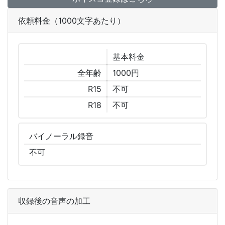
依頼料金（1000文字あたり）
基本
料金
全年齢
1000円
R15
不可
R18
不可
バイノーラル
録音
不可
収録後の音声の加工