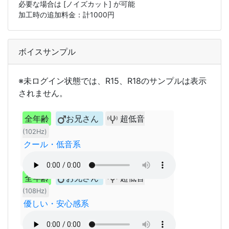
必要な場合は
[ノイズカット]
が可能
加工時の追加料金：計
1000
円
ボイスサンプル
※未ログイン状態では、R15、R18のサンプルは表示
されません。
全年齢
お兄さん
超低音
(102Hz)
クール・低音系
全年齢
お兄さん
超低音
(108Hz)
優しい・安心感系