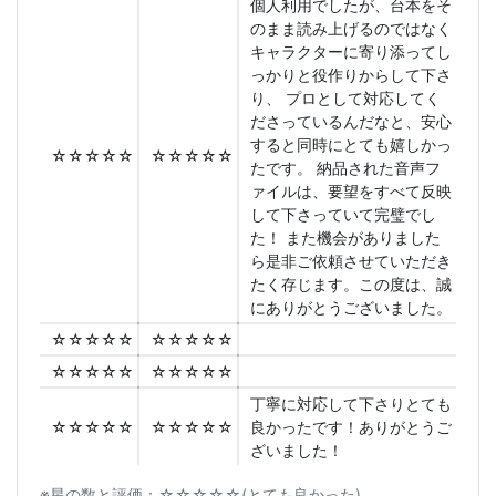
個人利用でしたが、台本をそ
のまま読み上げるのではなく
キャラクターに寄り添ってし
っかりと役作りからして下さ
り、 プロとして対応してく
ださっているんだなと、安心
すると同時にとても嬉しかっ
☆☆☆☆☆
☆☆☆☆☆
たです。 納品された音声フ
ァイルは、要望をすべて反映
して下さっていて完璧でし
た！ また機会がありました
ら是非ご依頼させていただき
たく存じます。この度は、誠
にありがとうございました。
☆☆☆☆☆
☆☆☆☆☆
☆☆☆☆☆
☆☆☆☆☆
丁寧に対応して下さりとても
☆☆☆☆☆
☆☆☆☆☆
良かったです！ありがとうご
ざいました！
※星の数と評価：☆☆☆☆☆(とても良かった)