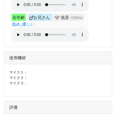
全年齢
お兄さん
低音
(128Hz)
低め_優しい
使用機材
マイク１：
マイク２：
マイク３：
評価