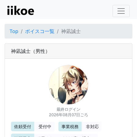
Top
ボイスコ一覧
神凪誠士
神凪誠士
（男性）
最終ログイン
2026年08月07日ごろ
依頼受付
受付中
事業税務
非対応