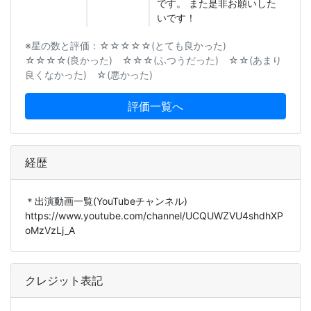
です。 また是非お願いした
いです！
※星の数と評価：☆☆☆☆☆(とても良かった)
☆☆☆☆(良かった) ☆☆☆(ふつうだった) ☆☆(あまり
良くなかった) ☆(悪かった)
評価一覧へ
経歴
＊出演動画一覧(YouTubeチャンネル)
https://www.youtube.com/channel/UCQUWZVU4shdhXP
oMzVzLj_A
クレジット表記