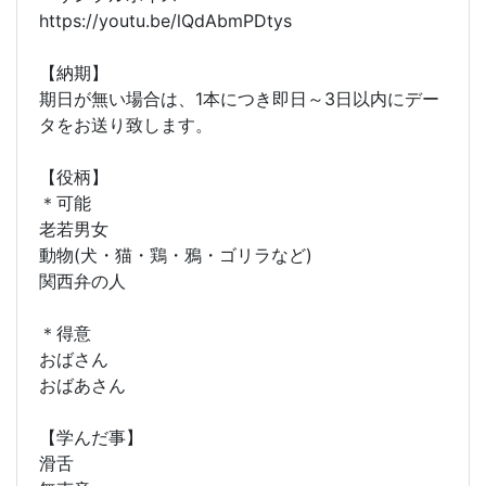
https://youtu.be/lQdAbmPDtys
【納期】
期日が無い場合は、1本につき即日～3日以内にデー
タをお送り致します。
【役柄】
＊可能
老若男女
動物(犬・猫・鶏・鴉・ゴリラなど)
関西弁の人
＊得意
おばさん
おばあさん
【学んだ事】
滑舌