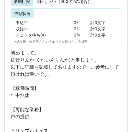
納期目安
3
日くらい（3000字の場合）
依頼状況
申込中
0件
計0文字
収録中
0件
計0文字
チェック待ち(※)
0件
計0文字
※納品後、依頼者さんのチェックを待っている状態
初めまして。
紅音りんか(くれいんりんか)と申します。
以下に詳細を記載しておりますので、ご参考にして
頂ければ幸いです。
【稼働時間】
年中無休
【可能な業務】
声の提供
＊サンプルボイス