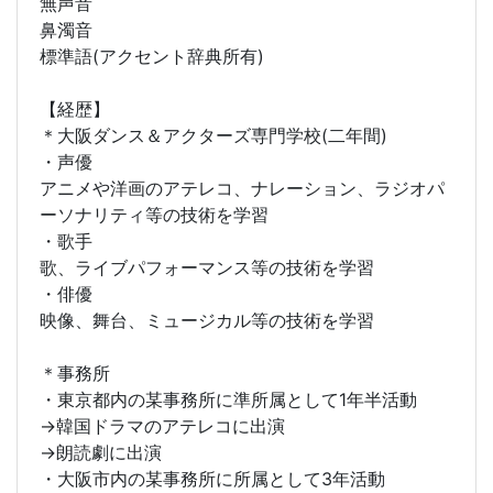
無声音
鼻濁音
標準語(アクセント辞典所有)
【経歴】
＊大阪ダンス＆アクターズ専門学校(二年間)
・声優
アニメや洋画のアテレコ、ナレーション、ラジオパ
ーソナリティ等の技術を学習
・歌手
歌、ライブパフォーマンス等の技術を学習
・俳優
映像、舞台、ミュージカル等の技術を学習
＊事務所
・東京都内の某事務所に準所属として1年半活動
→韓国ドラマのアテレコに出演
→朗読劇に出演
・大阪市内の某事務所に所属として3年活動