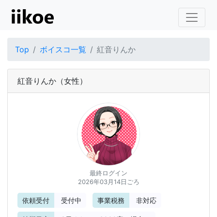
Top
ボイスコ一覧
紅音りんか
紅音りんか
（女性）
最終ログイン
2026年03月14日ごろ
依頼受付
受付中
事業税務
非対応