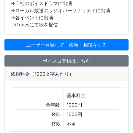
→自社のボイスドラマに出演
→ローカル放送のラジオパーソナリティに出演
→各イベントに出演
→iTunesにて歌を配信
ユーザー登録して、依頼・相談をする
ボイスコ登録はこちら
依頼料金（1000文字あたり）
基本
料金
全年齢
1000円
R15
1000円
R18
不可