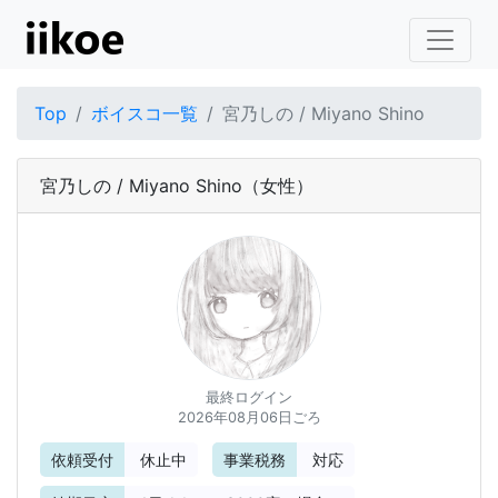
Top
ボイスコ一覧
宮乃しの / Miyano Shino
宮乃しの / Miyano Shino
（女性）
最終ログイン
2026年08月06日ごろ
依頼受付
休止中
事業税務
対応