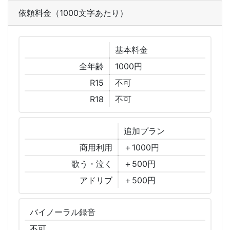
依頼料金（1000文字あたり）
基本
料金
全年齢
1000円
R15
不可
R18
不可
追加
プラン
商用利用
＋1000円
歌う・泣く
＋500円
アドリブ
＋500円
バイノーラル
録音
不可