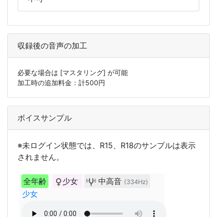
収録後の音声の加工
必要な場合は
[マスタリング]
が可能
加工時の追加料金：計
500
円
ボイスサンプル
※未ログイン状態では、R15、R18のサンプルは表示
されません。
全年齢
少女
中高音
(334Hz)
少女