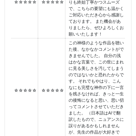
☆☆☆☆☆
☆☆☆☆☆
りも終始丁寧かつスムーズ
で、こちらの要望にも温かく
ご対応いただき心から感謝し
ております。 また機会があ
りましたら、ぜひよろしくお
願いいたします！
この神様のような作品を聴い
た後、なかなかコメントがで
きませんでした。 自分の浅
はかな言葉で、この世にまれ
に見る美しさを汚してしまう
のではないかと恐れたからで
す。 それでもやはり、こん
なにも完璧な神作の下に一言
☆☆☆☆☆
☆☆☆☆☆
を残さなければ、きっと一生
の後悔になると思い、思い切
ってコメントさせていただき
ました。 （日本語はAIで翻
訳したもので、ニュアンスに
誤りがあるかもしれません
が、先生の作品が大好きで