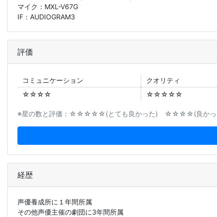
マイク：MXL-V67G
IF：AUDIOGRAM3
評価
コミュニ
ケーション
クオリティ
☆☆☆☆
☆☆☆☆☆
※星の数と評価：☆☆☆☆☆(とても良かった) ☆☆☆☆(良かった
経歴
声優養成所に１年間所属
その他声優主催の劇団に3年間所属