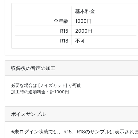
基本
料金
全年齢
1000円
R15
2000円
R18
不可
収録後の音声の加工
必要な場合は
[ノイズカット]
が可能
加工時の追加料金：計
1000
円
ボイスサンプル
※未ログイン状態では、R15、R18のサンプルは表示され