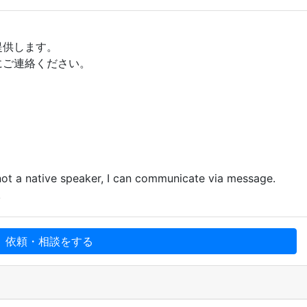
提供します。
にご連絡ください。
 not a native speaker, I can communicate via message.
!
、依頼・相談をする