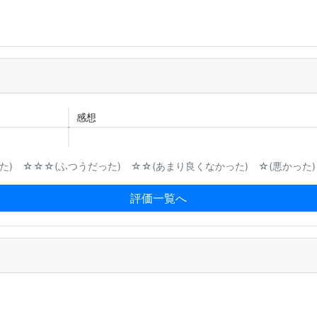
感想
) ☆☆☆(ふつうだった) ☆☆(あまり良くなかった) ☆(悪かった)
評価一覧へ