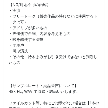
【NG/対応不可の内容】
・実演
・フリートーク（販売作品の特典などに使用するト
ークは可）
・アドリブが多いもの
・声優側で台詞、内容を考えるもの
・喉を酷使する演技
・オホ声
・叫ぶ演技
・その他、鈴木まみがお引き受けできないと判断し
たもの
【サンプルレート・納品音声について】
48k Hz, WAV で収録・納品いたします。
ファイルカット等、特にご指示がない場合は【1本の