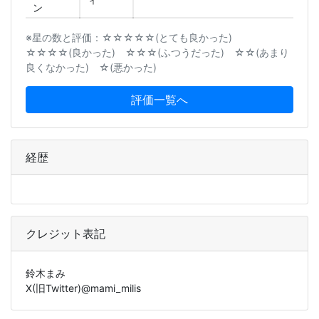
ン
※星の数と評価：☆☆☆☆☆(とても良かった)
☆☆☆☆(良かった) ☆☆☆(ふつうだった) ☆☆(あまり
良くなかった) ☆(悪かった)
評価一覧へ
経歴
クレジット表記
鈴木まみ
X(旧Twitter)@mami_milis