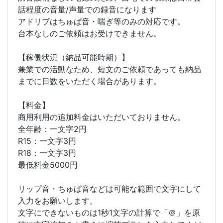
話程度の音量/声量での録音になります
アドリブはちゅぱ音・喘ぎ等のみの対応です。
台本なしのご依頼はお受けできません。
【稼働状況（納品可能時期）】
兼業での活動なため、短文のご依頼であっても納品
までに日数をいただく場合があります。
【料金】
商用利用の追加料金はいただいておりません。
全年齢：一文字2円
R15：一文字3円
R18：一文字3円
最低料金5000円
リップ音・ちゅぱ音などは可能な範囲で文字にして
入力をお願いします。
文字にできないものは1秒1文字の計算で「＠」を原