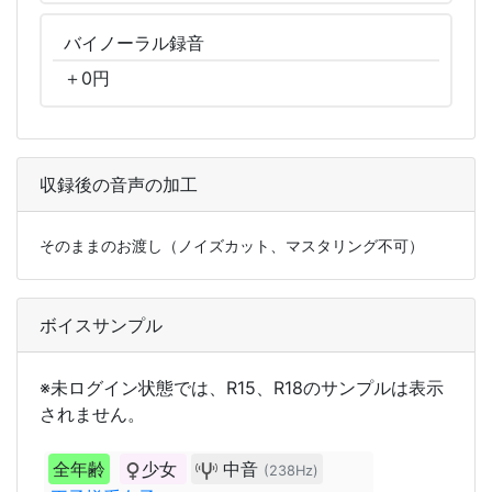
バイノーラル
録音
＋
0
円
収録後の音声の加工
そのままのお渡し（ノイズカット、マスタリング不可）
ボイスサンプル
※未ログイン状態では、R15、R18のサンプルは表示
されません。
全年齢
少女
中音
(238Hz)