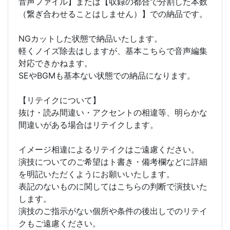
音声ファイル】または【収録の都合で分割した本数
（繋ぎ合わせることはしません）】での納品です。
NGカットした状態で納品いたします。
軽くノイズ除去はしますが、基本こちらで音声編集
対応できかねます。
SEやBGMも基本ない状態での納品になります。
【リテイクについて】
抜け・読み間違い・アクセントの相違等、明らかな
間違いがある場合はリテイクします。
イメージ相違によるリテイクはご遠慮ください。
演技についてのご希望はト書き・備考欄などに詳細
を明記いただくようにお願いいたします。
表記のないものに関してはこちらの判断で演技いた
します。
演技のご指示がない個所や条件の後出しでのリテイ
クもご遠慮ください。