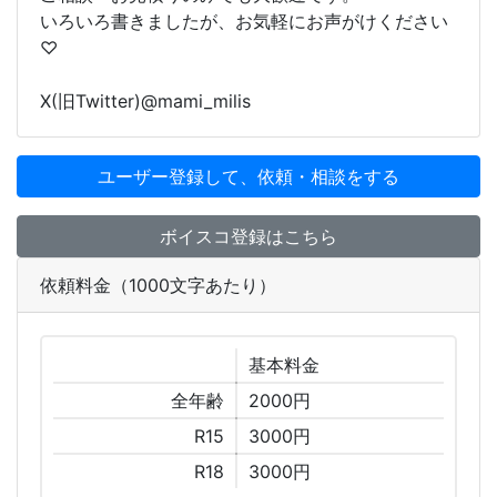
いろいろ書きましたが、お気軽にお声がけください
♡
X(旧Twitter)@mami_milis
ユーザー登録して、依頼・相談をする
ボイスコ登録はこちら
依頼料金（1000文字あたり）
基本
料金
全年齢
2000円
R15
3000円
R18
3000円