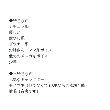
◆得意な声
ナチュラル
優しい
癒やし系
ダウナー系
お姉さん・ママ系ボイス
低めのメスガキボイス
少年
◆不得意な声
元気なキャラクター
モノマネ（似てなくてもOKならご依頼可能）
歌唱（音痴です）