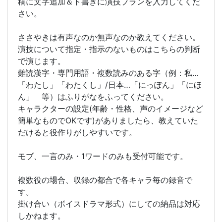
稿に文字追加＆ト書きに演技プランを入力してくだ
さい。
ささやきは有声なのか無声なのか教えてください。
演技について指定・指示のないものはこちらの判断
で演じます。
難読漢字・専門用語・複数読みのある字（例：私…
「わたし」「わたくし」/日本…「にっぽん」「にほ
ん」 等）はふりがなをふってください。
キャラクターの設定(年齢・性格、声のイメージなど
簡単なものでOKです)がありましたら、教えていた
だけると役作りがしやすいです。
モブ、一言のみ・1ワードのみも受付可能です。
複数役の場合、収録の都合で各キャラ毎の録音で
す。
掛け合い（ボイスドラマ形式）にしての納品は対応
しかねます。