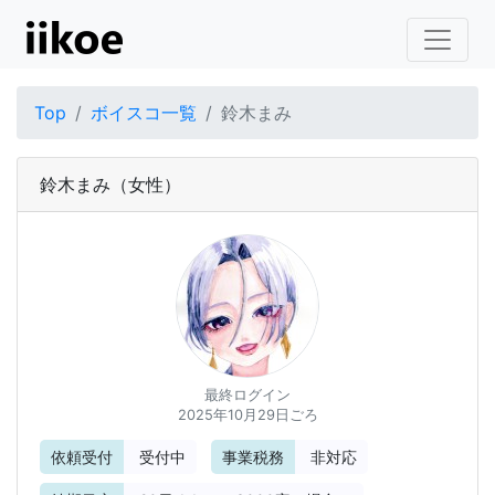
Top
ボイスコ一覧
鈴木まみ
鈴木まみ
（女性）
最終ログイン
2025年10月29日ごろ
依頼受付
受付中
事業税務
非対応