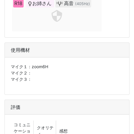
R18
お姉さん
高音
(405Hz)
使用機材
マイク１：
zoom6H
マイク２：
マイク３：
評価
コミュニ
クオリテ
ケーショ
感想
ィ